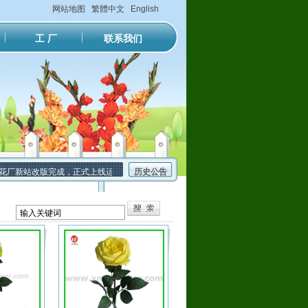
网站地图
繁體中文
English
工 厂
联系我们
厂新站改版完成，正式上线运行。
历史公告