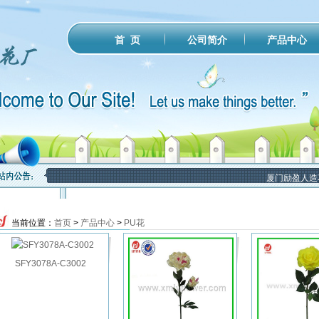
公司简介
产品中心
首 页
厦门励盈人造花
当前位置：
首页
>
产品中心
>
PU花
SFY3078A-C3002