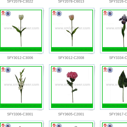
SFY2079-C3022
SFY2078-C6013
SFY3226-
SFY3012-C3006
SFY3012-C2008
SFY3334-
SFY3306-C3001
SFY3605-C2001
SFY3917-