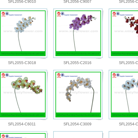
SFL2056-C9010
SFL2056-C9007
SFL2056-
SFL2055-C3018
SFL2055-C2016
SFL2055-
SFL2054-C6011
SFL2054-C3009
SFL2054-