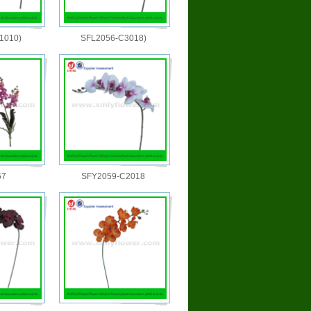
1010)
SFL2056-C3018)
67
SFY2059-C2018