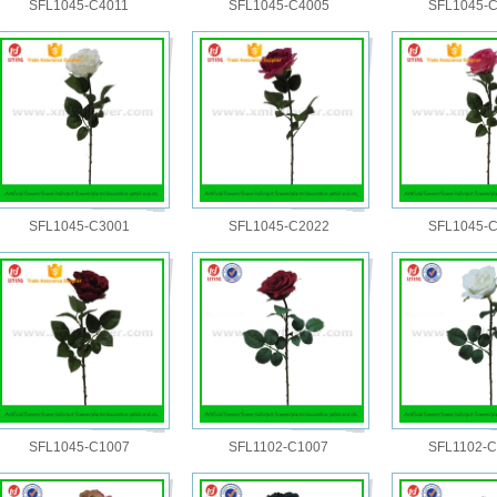
SFL1045-C4011
SFL1045-C4005
SFL1045-
SFL1045-C3001
SFL1045-C2022
SFL1045-
SFL1045-C1007
SFL1102-C1007
SFL1102-