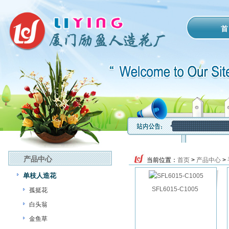
首
产品中心
当前位置：
首页
>
产品中心
>
单枝人造花
SFL6015-C1005
孤挺花
白头翁
金鱼草