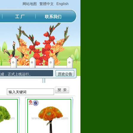
网站地图
繁體中文
English
工 厂
联系我们
，正式上线运行。
历史公告