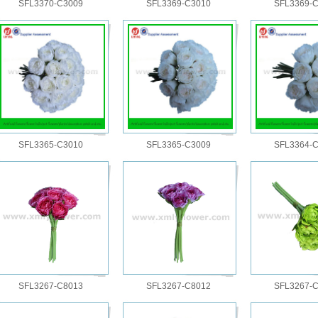
SFL3370-C3009
SFL3369-C3010
SFL3369-
SFL3365-C3010
SFL3365-C3009
SFL3364-
SFL3267-C8013
SFL3267-C8012
SFL3267-