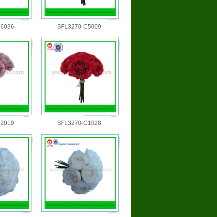
C6036
SFL3270-C5009
C2019
SFL3270-C1028