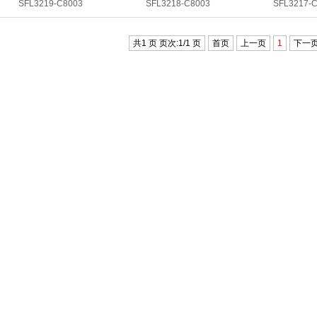
SFL3219-C8003
SFL3218-C8003
SFL3217-
共1 页 页次:1/1 页
首页
上一页
1
下一