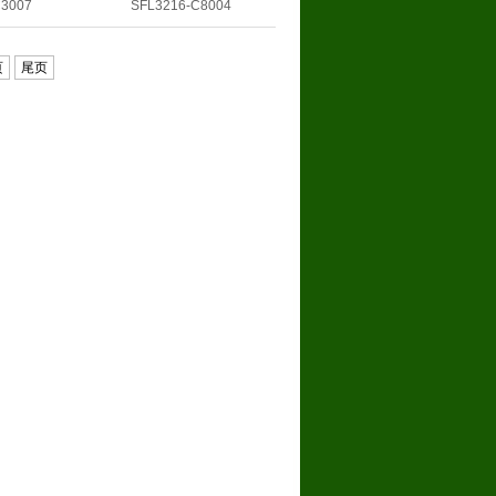
C3007
SFL3216-C8004
页
尾页