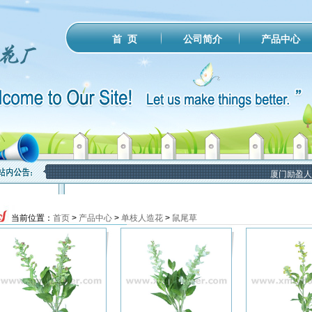
公司简介
产品中心
首 页
厦门励盈人
当前位置：
首页
>
产品中心
>
单枝人造花
>
鼠尾草