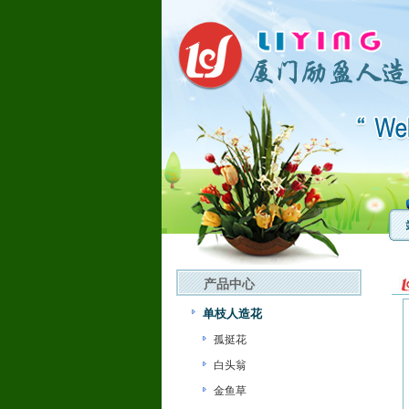
产品中心
单枝人造花
孤挺花
白头翁
金鱼草