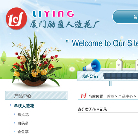
首
产品中心
当前位置：
首页
>
产品中心
>
单枝人造花
该分类无任何记录
孤挺花
白头翁
金鱼草