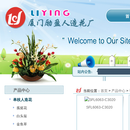
首
产品中心
当前位置：
首页
>
产品中心
>
单枝人造花
SFL6063-C3020
孤挺花
白头翁
金鱼草