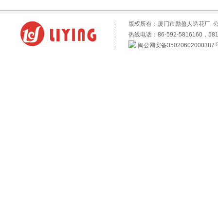
版权所有：厦门市励盈人造花厂 
热线电话：86-592-5816160，581
闽公网安备35020602000387