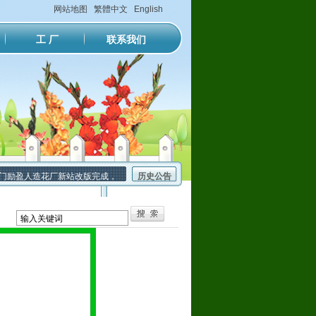
网站地图
繁體中文
English
工 厂
联系我们
励盈人造花厂新站改版完成，正式上线运行。
历史公告