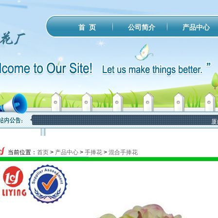
公司简介
产品中心
首 页
厦门
当前位置：
首页
>
产品中心
>
手捧花
>
混合手捧花