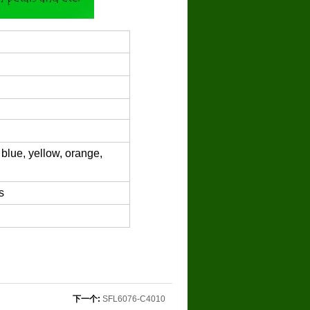
 blue, yellow, orange,
s
下一个:
SFL6076-C4010